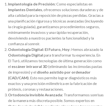
Implantología de Precisión:
Como especialistas en
Implantes Dentales
, ofrecemos soluciones duraderas y de
alta calidad para la reposición de piezas perdidas. Gracias a
una planificación rigurosa y técnicas avanzadas (incluyendo
la cirugía guiada), garantizamos procedimientos seguros,
mínimamente invasivos y una rápida recuperación,
devolviendo a nuestros pacientes la funcionalidad y la
confianza al sonreír.
Odontología Digital: El Futuro, Hoy:
Hemos abrazado la
Odontología Digital
para transformar tu experiencia. En
El Turó, utilizamos tecnologías de última generación como
el
escáner intraoral 3D
(eliminando las incómodas pastas
de impresión) y el
diseño asistido por ordenador
(CAD/CAM)
. Esto nos permite lograr diagnósticos más
exactos y una precisión milimétrica en la fabricación de
prótesis, coronas y restauraciones.
Ortodoncia Invisible Avanzada:
Transformamos sonrisas
de la manera más discreta posible. Somos expertos en